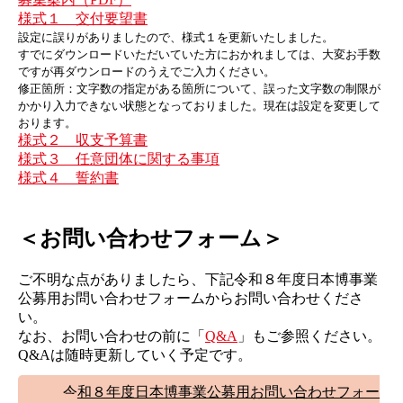
様式１ 交付要望書
設定に誤りがありましたので、様式１を更新いたしました。
すでにダウンロードいただいていた方におかれましては、大変お手数
ですが再ダウンロードのうえでご入力ください。
修正箇所：文字数の指定がある箇所について、誤った文字数の制限が
かかり入力できない状態となっておりました。現在は設定を変更して
おります。
様式２ 収支予算書
様式３ 任意団体に関する事項
様式４ 誓約書
＜お問い合わせフォーム＞
ご不明な点がありましたら、下記令和８年度日本博事業
公募用お問い合わせフォームからお問い合わせくださ
い。
なお、お問い合わせの前に「
Q&A
」もご参照ください。
Q&Aは随時更新していく予定です。
令和８年度日本博事業公募用お問い合わせフォー