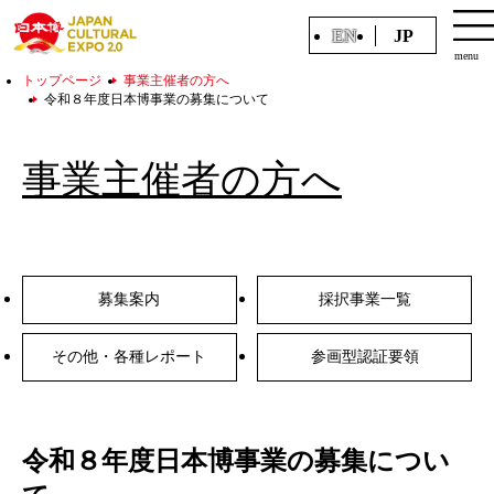
EN
JP
menu
トップページ
事業主催者の方へ
令和８年度日本博事業の募集について
事業主催者の方へ
募集案内
採択事業一覧
その他・各種レポート
参画型認証要領
令和８年度日本博事業の募集につい