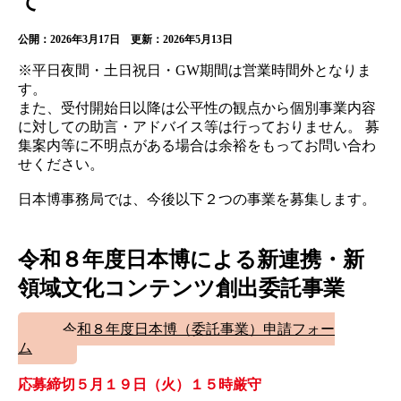
て
公開：2026年3月17日 更新：2026年5月13日
※平日夜間・土日祝日・GW期間は営業時間外となりま
す。
また、受付開始日以降は公平性の観点から個別事業内容
に対しての助言・アドバイス等は行っておりません。
募
集案内等に不明点がある場合は余裕をもってお問い合わ
せください。
日本博事務局では、今後以下２つの事業を募集します。
令和８年度日本博による新連携・新
領域文化コンテンツ創出委託事業
令和８年度日本博（委託事業）申請フォー
ム
応募締切５月１９日（火）１５時厳守