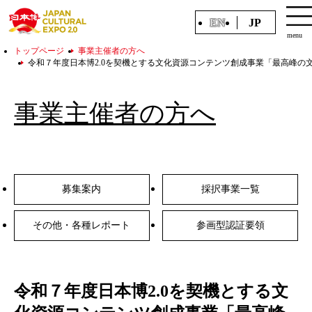
EN
JP
menu
トップページ
事業主催者の方へ
令和７年度日本博2.0を契機とする文化資源コンテンツ創成事業「最高峰
事業主催者の方へ
募集案内
採択事業一覧
その他・各種レポート
参画型認証要領
令和７年度日本博2.0を契機とする文