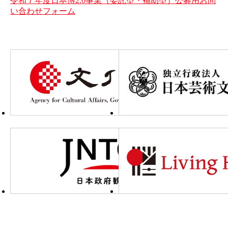
令和７年度日本博2.0事業（委託型・補助型）公募用お問
い合わせフォーム